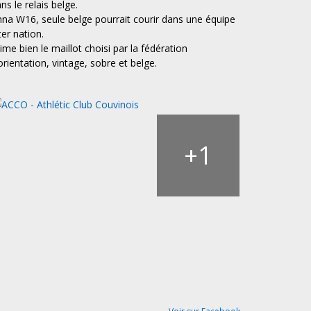
ns le relais belge.
na W16, seule belge pourrait courir dans une équipe
ter nation.
aime bien le maillot choisi par la fédération
orientation, vintage, sobre et belge.
1
+