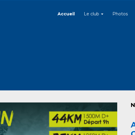
Accueil
Le club
Photos
N
A