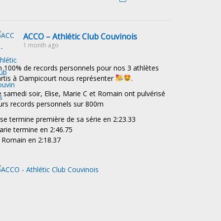
ACCO – Athlétic Club Couvinois
1 month ago
 100% de records personnels pour nos 3 athlètes
rtis à Dampicourt nous représenter
.
 samedi soir, Elise, Marie C et Romain ont pulvérisé
urs records personnels sur 800m
ise termine première de sa série en 2:23.33
rie termine en 2:46.75
 Romain en 2:18.37