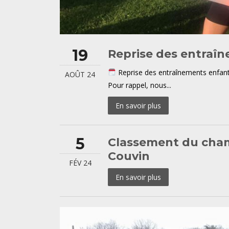
19
Reprise des entraî
Reprise des entraînements enfants 
AOÛT 24
Pour rappel, nous...
En savoir plus
5
Classement du cham
Couvin
FÉV 24
En savoir plus