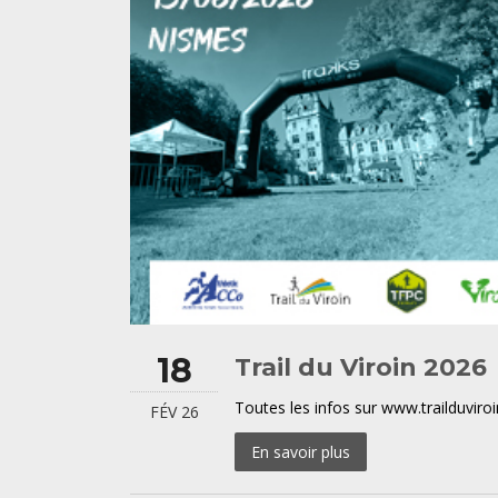
18
Trail du Viroin 2026
Toutes les infos sur www.trailduviroi
FÉV 26
En savoir plus