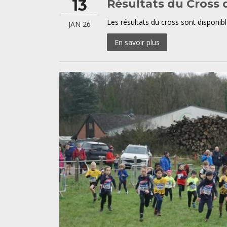
13
Résultats du Cross
Les résultats du cross sont disponibl
JAN 26
En savoir plus