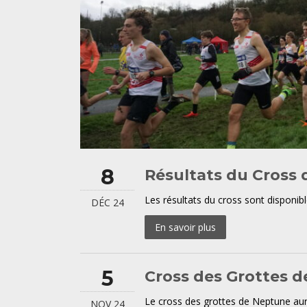
8
Résultats du Cross
Les résultats du cross sont disponib
DÉC 24
En savoir plus
5
Cross des Grottes 
Le cross des grottes de Neptune aur
NOV 24