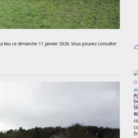
a lieu ce dimanche 11 janvier 2026. Vous pouvez consulter
An
be
Sl
Il
cl
co
Ém