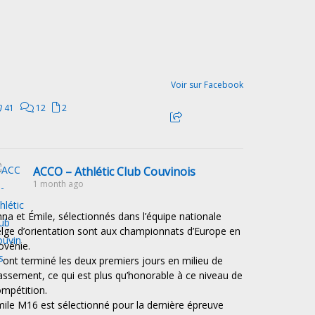
Voir sur Facebook
41
12
2
ACCO – Athlétic Club Couvinois
1 month ago
na et Émile, sélectionnés dans l’équipe nationale
lge d’orientation sont aux championnats d’Europe en
ovénie.
s ont terminé les deux premiers jours en milieu de
assement, ce qui est plus qu’honorable à ce niveau de
mpétition.
ile M16 est sélectionné pour la dernière épreuve