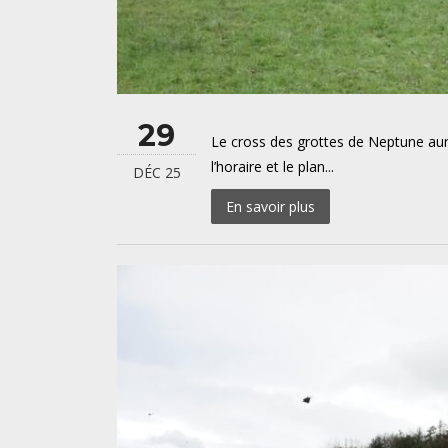
29
Le cross des grottes de Neptune aur
l’horaire et le plan...
DÉC 25
En savoir plus