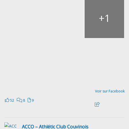
+
1
Voir sur Facebook
52
8
9
ACCO – Athlétic Club Couvinois