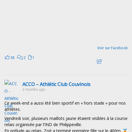
Voir sur Facebook
38
2
1
ACCO – Athlétic Club Couvinois
2 months ago
Ce week-end a aussi été bien sportif en « hors stade » pour nos
athlètes.
Vendredi soir, plusieurs maillots jaune étaient visibles à la course
relais organisée par l’IND de Philippeville.
En prélude au relais, Zoé a terminé première fille sur le 400m.