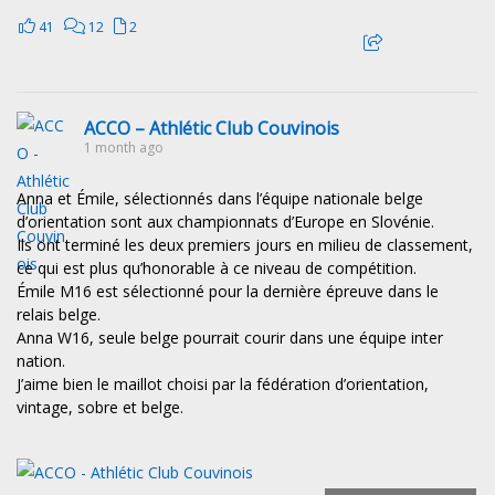
41
12
2
ACCO – Athlétic Club Couvinois
1 month ago
Anna et Émile, sélectionnés dans l’équipe nationale belge
d’orientation sont aux championnats d’Europe en Slovénie.
Ils ont terminé les deux premiers jours en milieu de classement,
ce qui est plus qu’honorable à ce niveau de compétition.
Émile M16 est sélectionné pour la dernière épreuve dans le
relais belge.
Anna W16, seule belge pourrait courir dans une équipe inter
nation.
J’aime bien le maillot choisi par la fédération d’orientation,
vintage, sobre et belge.