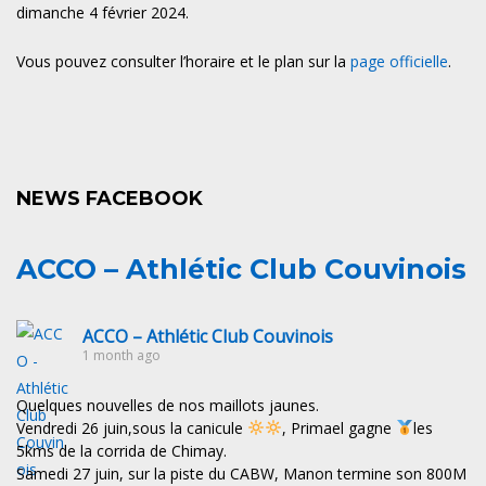
dimanche 4 février 2024.
Vous pouvez consulter l’horaire et le plan sur la
page officielle
.
NEWS FACEBOOK
ACCO – Athlétic Club Couvinois
ACCO – Athlétic Club Couvinois
1 month ago
Quelques nouvelles de nos maillots jaunes.
Vendredi 26 juin,sous la canicule
, Primael gagne
les
5kms de la corrida de Chimay.
Samedi 27 juin, sur la piste du CABW, Manon termine son 800M