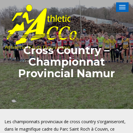
Togg
navig
Cross Country –
Championnat
Provincial Namur
Les championnats provinciaux de cross country s’organiseront,
dans le magnifique cadre du Parc Saint Roch à Couvin, ce