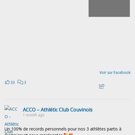
Voir sur Facebook
33
3
ACCO – Athlétic Club Couvinois
1 month ago
Un 100% de records personnels pour nos 3 athlètes partis à