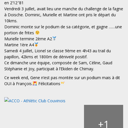
en 2’12″81
Vendredi 3 juillet, avait lieu une manche du challenge de la fagne
à Doische. Dominic, Murielle et Martine ont pris le départ du
10kms.
Dominic monte sur le podium de sa catégorie, et gagne ……une
portion de frites
Murielle termine 2ème A2
Martine 1ère A4
Samedi 4 juillet, Lionel se classe 9ème en 4h43 au trail du
papillon, 42kms et 1800m de dénivelé positif.
Ce dimanche une équipe, composée de Sam, Céline, Gaud
Stéphanie et Joy, participait à l’Ekiden de Chimay.
Ce week end, Gene n’est pas montée sur un podium mais à dit
OUI à François.
Félicitations
+
1