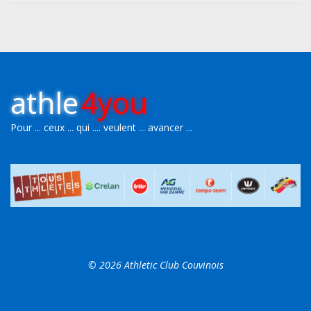
athle
4you
Pour ... ceux ... qui .... veulent ... avancer ...
© 2026 Athletic Club Couvinois