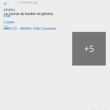
2 months ago
La course du bunker en photos
+
5